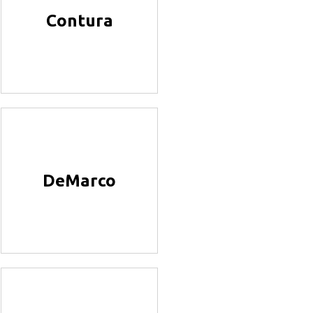
Contura
DeMarco