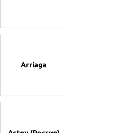
Arriaga
Astov (Россия)