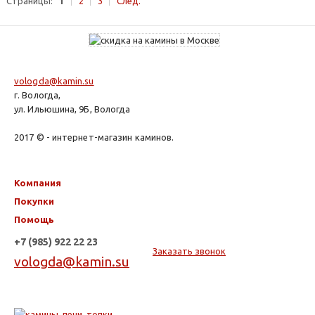
Страницы:
1
2
3
След.
vologda@kamin.su
г. Вологда,
ул. Ильюшина, 9Б, Вологда
2017 © - интернет-магазин каминов.
Компания
Покупки
Помощь
+7 (985) 922 22 23
Заказать звонок
vologda@kamin.su