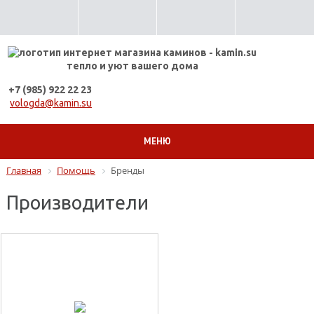
тепло и уют вашего дома
+7 (985) 922 22 23
vologda@kamin.su
МЕНЮ
Главная
Помощь
Бренды
Производители