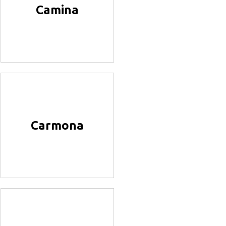
Camina
Carmona